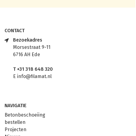
CONTACT
Bezoekadres
Morsestraat 9-11
6716 AH Ede
T
+31 318 648 320
E
info@filamat.nl
NAVIGATIE
Betonbeschoeiing
bestellen
Projecten