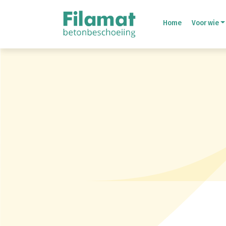
Home
Voor wie