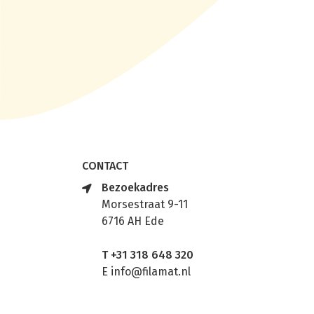
CONTACT
Bezoekadres
Morsestraat 9-11
6716 AH Ede
T
+31 318 648 320
E
info@filamat.nl