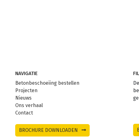
NAVIGATIE
FI
Betonbeschoeiing bestellen
De
Projecten
be
Nieuws
ge
Ons verhaal
Contact
BROCHURE DOWNLOADEN