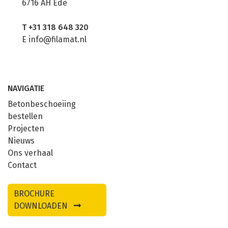
6716 AH Ede
T
+31 318 648 320
E
info@filamat.nl
NAVIGATIE
Betonbeschoeiing
bestellen
Projecten
Nieuws
Ons verhaal
Contact
BROCHURE
DOWNLOADEN