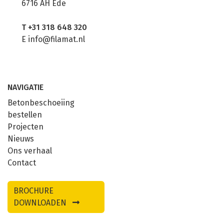
6716 AH Ede
T
+31 318 648 320
E
info@filamat.nl
NAVIGATIE
Betonbeschoeiing
bestellen
Projecten
Nieuws
Ons verhaal
Contact
BROCHURE
DOWNLOADEN