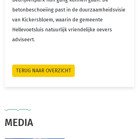
betonbeschoeiing past in de duurzaamheidsvisie
van Kickersbloem, waarin de gemeente
Hellevoetsluis natuurlijk vriendelijke oevers
adviseert.
TERUG NAAR OVERZICHT
MEDIA