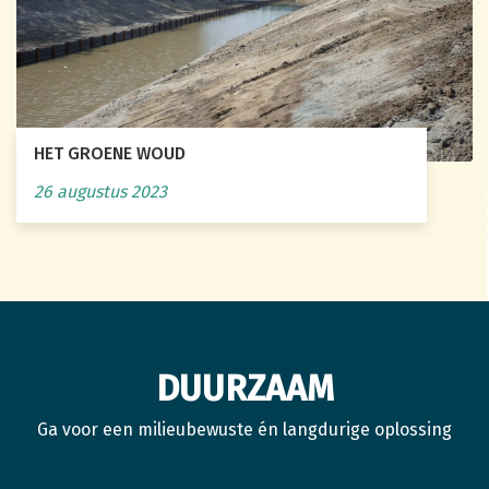
HET GROENE WOUD
26 augustus 2023
DUURZAAM
Ga voor een milieubewuste én langdurige oplossing